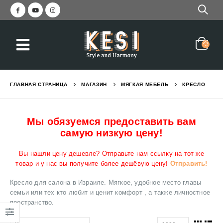
ГЛАВНАЯ СТРАНИЦА
МАГАЗИН
МЯГКАЯ МЕБЕЛЬ
КРЕСЛО
Мы обязуемся предоставить вам
самую низкую цену!
Вы нашли цену дешевле? Отправьте нам ссылку на тот же
товар и у нас вы получите более дешёвую цену!
Отправить!
Кресло для салона в Израиле. Мягкое, удобное место главы
семьи или тех кто любит и ценит комфорт , а также личностное
пространство.