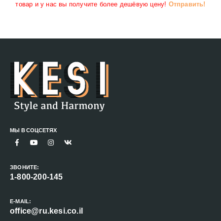
товар и у нас вы получите более дешёвую цену!
Отправить!
МЫ В СОЦСЕТЯХ
ЗВОНИТЕ:
1-800-200-145
E-MAIL:
office@ru.kesi.co.il