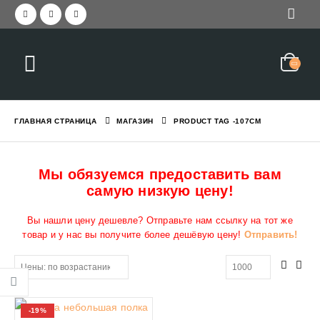
ГЛАВНАЯ СТРАНИЦА
МАГАЗИН
PRODUCT TAG -
107СМ
Мы обязуемся предоставить вам
самую низкую цену!
Вы нашли цену дешевле? Отправьте нам ссылку на тот же
товар и у нас вы получите более дешёвую цену!
Отправить!
-19%