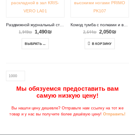
Раздвижной журнальный столик в салон KRIS-VERO LA01
Комод тумба с полками и высокими ногами PRIMO PK107
1,490
₪
2,050
₪
1,949
₪
2,644
₪
ВЫБРАТЬ ...
В КОРЗИНУ
Мы обязуемся предоставить вам
самую низкую цену!
Вы нашли цену дешевле? Отправьте нам ссылку на тот же
товар и у нас вы получите более дешёвую цену!
Отправить!