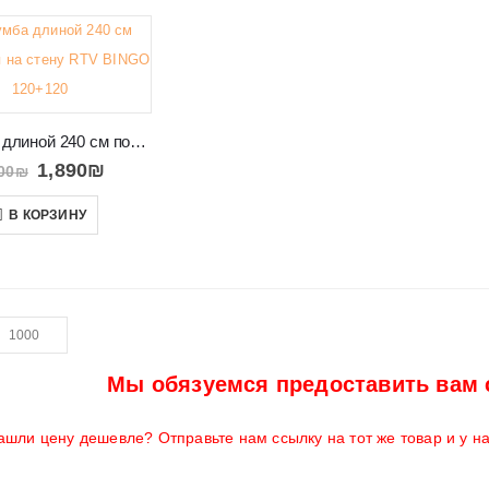
ТВ тумба длиной 240 см подвесная на стену RTV BINGO 120+120
1,890
₪
00
₪
В КОРЗИНУ
Мы обязуемся предоставить вам 
ашли цену дешевле? Отправьте нам ссылку на тот же товар и у н