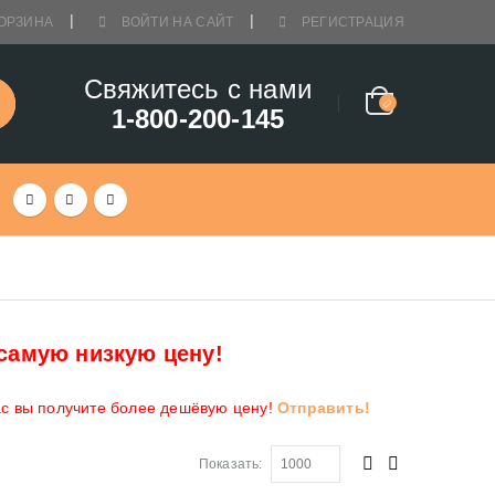
ОРЗИНА
ВОЙТИ НА САЙТ
РЕГИСТРАЦИЯ
Свяжитесь с нами
1-800-200-145
самую низкую цену!
ас вы получите более дешёвую цену!
Отправить!
Показать: