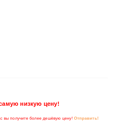
самую низкую цену!
ас вы получите более дешёвую цену!
Отправить!