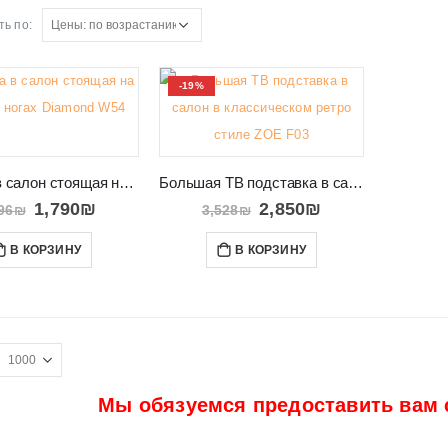
ь по:
-19%
Витрина в салон стоящая на высоких ногах Diamond W54
Большая ТВ подставка в салон в классическом ретро стиле ZOE F03
1,790
₪
2,850
₪
96
₪
3,528
₪
В КОРЗИНУ
В КОРЗИНУ
Мы обязуемся предоставить вам 