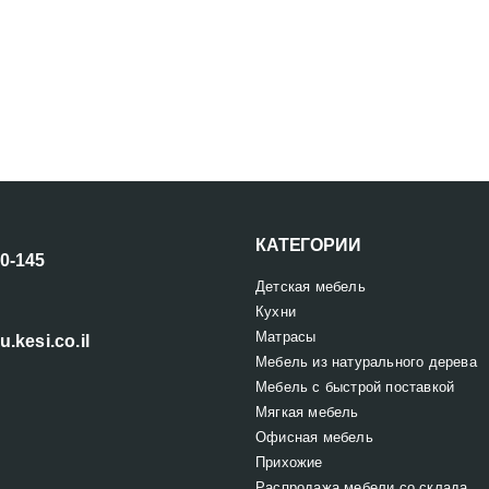
КАТЕГОРИИ
00-145
Детская мебель
Кухни
Матрасы
u.kesi.co.il
Мебель из натурального дерева
Мебель с быстрой поставкой
Мягкая мебель
Офисная мебель
Прихожие
Распродажа мебели со склада