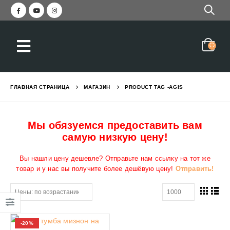
ГЛАВНАЯ СТРАНИЦА
МАГАЗИН
PRODUCT TAG -
AGIS
Мы обязуемся предоставить вам
самую низкую цену!
Вы нашли цену дешевле? Отправьте нам ссылку на тот же
товар и у нас вы получите более дешёвую цену!
Отправить!
-20%