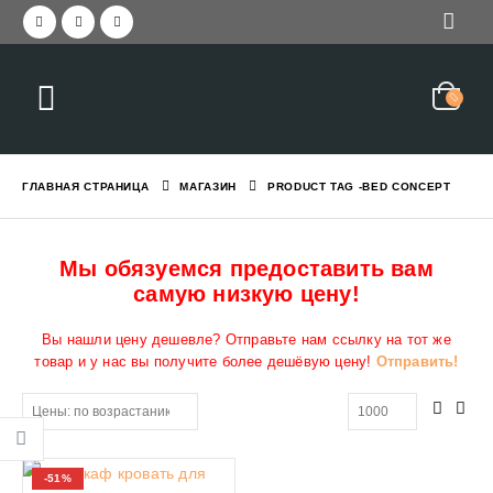
ГЛАВНАЯ СТРАНИЦА
МАГАЗИН
PRODUCT TAG -
BED CONCEPT
Мы обязуемся предоставить вам
самую низкую цену!
Вы нашли цену дешевле? Отправьте нам ссылку на тот же
товар и у нас вы получите более дешёвую цену!
Отправить!
-51%