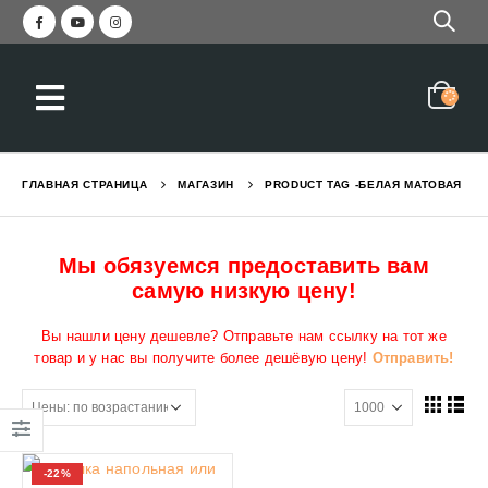
ГЛАВНАЯ СТРАНИЦА
МАГАЗИН
PRODUCT TAG -
БЕЛАЯ МАТОВАЯ
Мы обязуемся предоставить вам
самую низкую цену!
Вы нашли цену дешевле? Отправьте нам ссылку на тот же
товар и у нас вы получите более дешёвую цену!
Отправить!
-22%