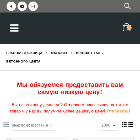
ГЛАВНАЯ СТРАНИЦА
МАГАЗИН
PRODUCT TAG -
БЕТОННОГО ЦВЕТА
Мы обязуемся предоставить вам
самую низкую цену!
Вы нашли цену дешевле? Отправьте нам ссылку на тот же
товар и у нас вы получите более дешёвую цену!
Отправить!