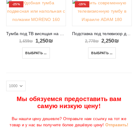
-25%
-19%
Тумба под ТВ висящая на стене или стоящая на полу MORENO 160
Подставка под телевизор для гостиной в Израиле ADAM 180
1,250
₪
2,250
₪
1,659
₪
2,778
₪
ВЫБРАТЬ ...
ВЫБРАТЬ ...
Мы обязуемся предоставить вам
самую низкую цену!
Вы нашли цену дешевле? Отправьте нам ссылку на тот же
товар и у нас вы получите более дешёвую цену!
Отправить!