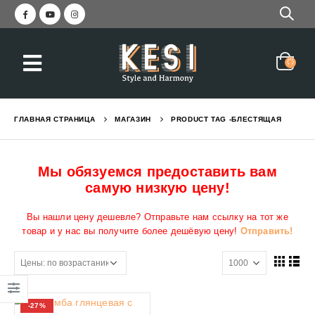
ГЛАВНАЯ СТРАНИЦА
МАГАЗИН
PRODUCT TAG -
БЛЕСТЯЩАЯ
Мы обязуемся предоставить вам
самую низкую цену!
Вы нашли цену дешевле? Отправьте нам ссылку на тот же
товар и у нас вы получите более дешёвую цену!
Отправить!
-27%