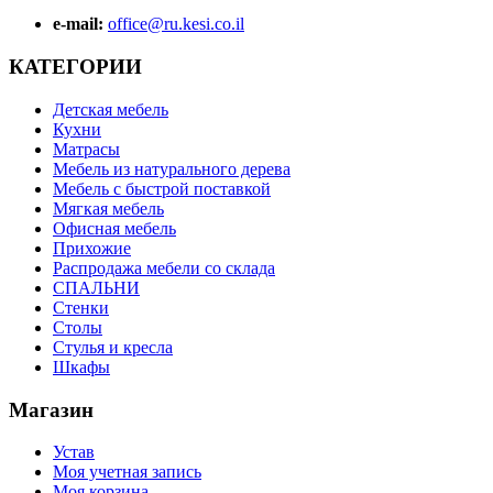
e-mail:
office@ru.kesi.co.il
КАТЕГОРИИ
Детская мебель
Кухни
Матрасы
Мебель из натурального дерева
Мебель с быстрой поставкой
Мягкая мебель
Офисная мебель
Прихожие
Распродажа мебели со склада
СПАЛЬНИ
Стенки
Столы
Стулья и кресла
Шкафы
Магазин
Устав
Моя учетная запись
Моя корзина