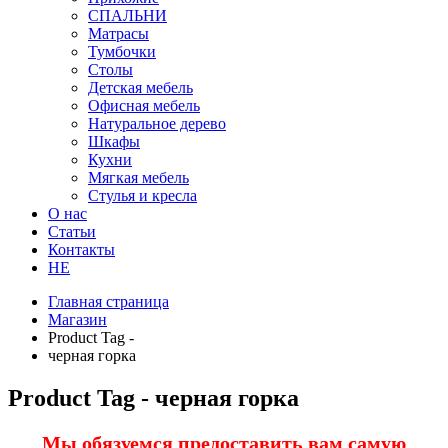
СПАЛЬНИ
Матрасы
Тумбочки
Столы
Детская мебель
Офисная мебель
Натуральное дерево
Шкафы
Кухни
Мягкая мебель
Стулья и кресла
О нас
Статьи
Контакты
HE
Главная страница
Магазин
Product Tag -
черная горка
Product Tag - черная горка
Мы обязуемся предоставить вам самую