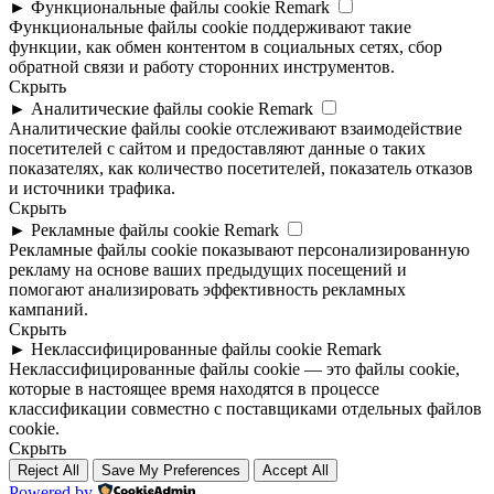
►
Функциональные файлы cookie
Remark
Функциональные файлы cookie поддерживают такие
функции, как обмен контентом в социальных сетях, сбор
обратной связи и работу сторонних инструментов.
Скрыть
►
Аналитические файлы cookie
Remark
Аналитические файлы cookie отслеживают взаимодействие
посетителей с сайтом и предоставляют данные о таких
показателях, как количество посетителей, показатель отказов
и источники трафика.
Скрыть
►
Рекламные файлы cookie
Remark
Рекламные файлы cookie показывают персонализированную
рекламу на основе ваших предыдущих посещений и
помогают анализировать эффективность рекламных
кампаний.
Скрыть
►
Неклассифицированные файлы cookie
Remark
Неклассифицированные файлы cookie — это файлы cookie,
которые в настоящее время находятся в процессе
классификации совместно с поставщиками отдельных файлов
cookie.
Скрыть
Reject All
Save My Preferences
Accept All
Powered by