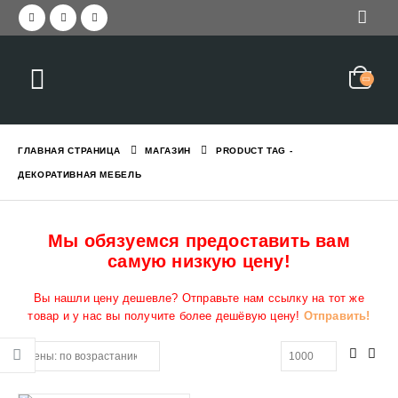
ГЛАВНАЯ СТРАНИЦА
МАГАЗИН
PRODUCT TAG -
ДЕКОРАТИВНАЯ МЕБЕЛЬ
Мы обязуемся предоставить вам
самую низкую цену!
Вы нашли цену дешевле? Отправьте нам ссылку на тот же
товар и у нас вы получите более дешёвую цену!
Отправить!