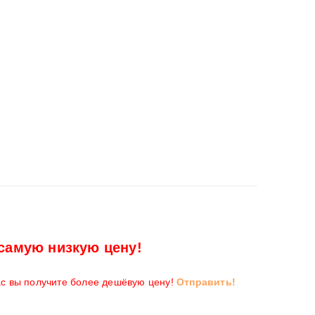
самую низкую цену!
ас вы получите более дешёвую цену!
Отправить!