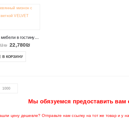
Комплект мебели в гостиную VELVET
22,780
₪
22
₪
В КОРЗИНУ
Мы обязуемся предоставить вам 
ашли цену дешевле? Отправьте нам ссылку на тот же товар и у н