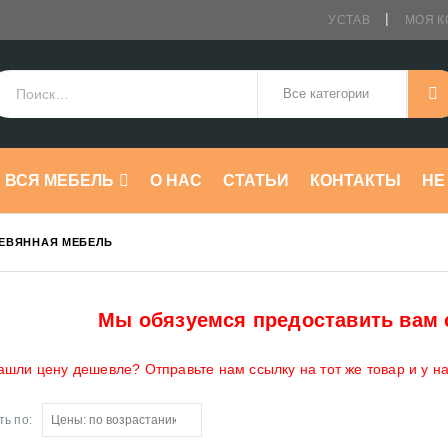
УСТАВ
МОЯ К
ВСЯ МЕБЕЛЬ
О НАС
СТАТЬИ
КОНТАКТЫ
HE
ЕВЯННАЯ МЕБЕЛЬ
Мы обязуемся предоставить вам 
ашли цену дешевле? Отправьте нам ссылку на тот же товар и у н
ь по: