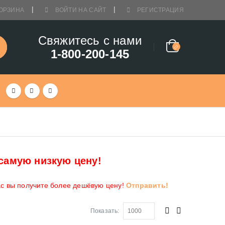
ОРЗИНА
ВОЙТИ НА САЙТ
РЕГИСТРАЦИЯ
Свяжитесь с нами
1-800-200-145
самую низкую цену!
ас вы получите более дешёвую цену!
Отправить!
Показать: