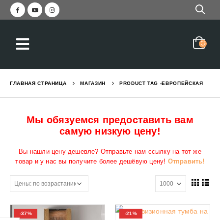
ГЛАВНАЯ СТРАНИЦА
МАГАЗИН
PRODUCT TAG -
ЕВРОПЕЙСКАЯ
Мы обязуемся предоставить вам
самую низкую цену!
Вы нашли цену дешевле? Отправьте нам ссылку на тот же
товар и у нас вы получите более дешёвую цену!
Отправить!
-37%
-21%