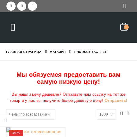
ГЛАВНАЯ СТРАНИЦА
МАГАЗИН
PRODUCT TAG -
FLY
Мы обязуемся предоставить вам
самую низкую цену!
Вы нашли цену дешевле? Отправьте нам ссылку на тот же
товар и у нас вы получите более дешёвую цену!
Отправить!
-21%