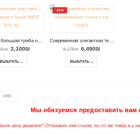
-29%
Красивая большая тумба на ножках под телевизор WAVE RTV 4D
Современная элегантная телевизионная стенка в зал CANDY
2,100
₪
6,490
₪
50
₪
9,179
₪
ВЫБРАТЬ ...
ВЫБРАТЬ ...
Мы обязуемся предоставить вам 
ашли цену дешевле? Отправьте нам ссылку на тот же товар и у н