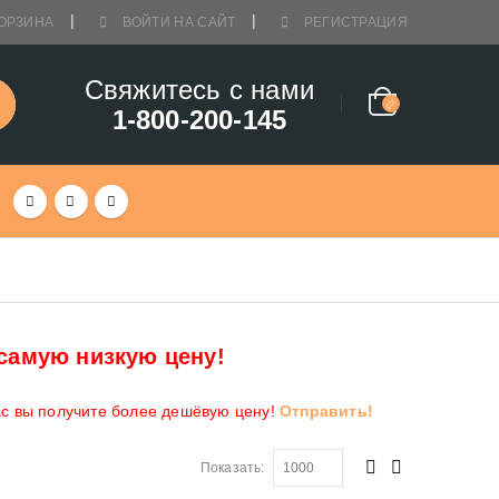
ОРЗИНА
ВОЙТИ НА САЙТ
РЕГИСТРАЦИЯ
Свяжитесь с нами
1-800-200-145
самую низкую цену!
ас вы получите более дешёвую цену!
Отправить!
Показать: