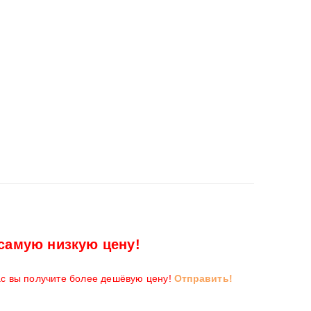
самую низкую цену!
ас вы получите более дешёвую цену!
Отправить!