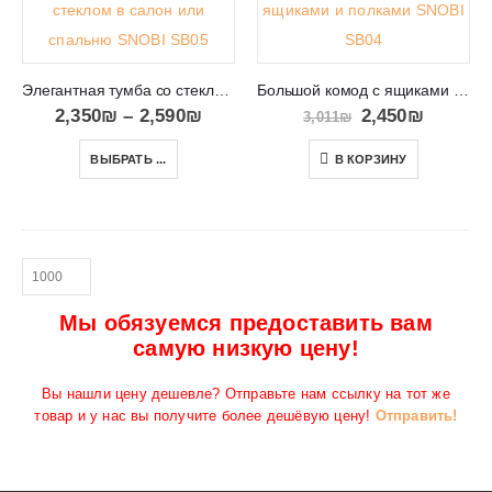
Элегантная тумба со стеклянными дверцами SNOBI SB05
Большой комод с ящиками и полками SNOBI SB04
2,350
₪
–
2,590
₪
2,450
₪
3,011
₪
ВЫБРАТЬ ...
В КОРЗИНУ
Мы обязуемся предоставить вам
самую низкую цену!
Вы нашли цену дешевле? Отправьте нам ссылку на тот же
товар и у нас вы получите более дешёвую цену!
Отправить!