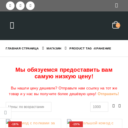
ГЛАВНАЯ СТРАНИЦА
МАГАЗИН
PRODUCT TAG -
ХРАНЕНИЕ
Мы обязуемся предоставить вам
самую низкую цену!
Вы нашли цену дешевле? Отправьте нам ссылку на тот же
товар и у нас вы получите более дешёвую цену!
Отправить!
-18%
-19%