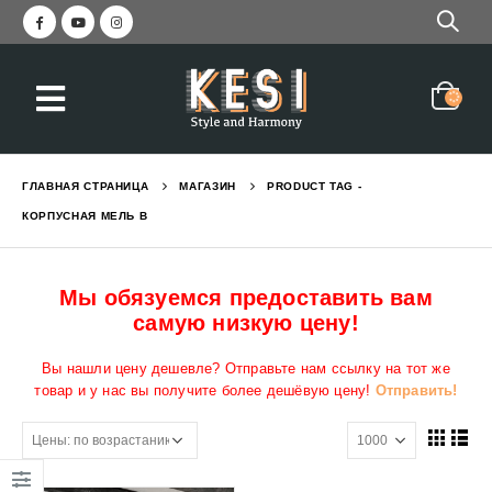
ГЛАВНАЯ СТРАНИЦА
МАГАЗИН
PRODUCT TAG -
КОРПУСНАЯ МЕЛЬ В
Мы обязуемся предоставить вам
самую низкую цену!
Вы нашли цену дешевле? Отправьте нам ссылку на тот же
товар и у нас вы получите более дешёвую цену!
Отправить!