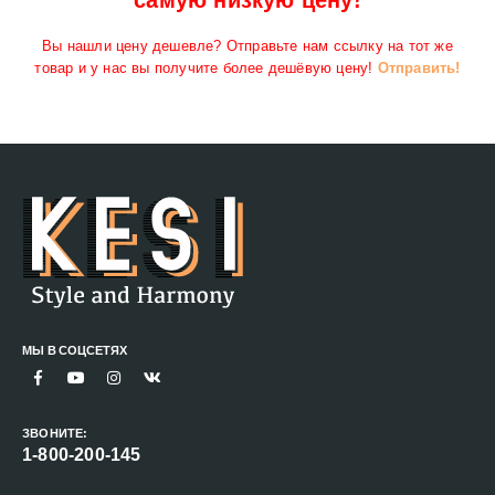
самую низкую цену!
Вы нашли цену дешевле? Отправьте нам ссылку на тот же
товар и у нас вы получите более дешёвую цену!
Отправить!
МЫ В СОЦСЕТЯХ
ЗВОНИТЕ:
1-800-200-145