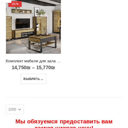
-21%
Комплект мебели для зала в современном стиле Урбан QUANT
14,750
₪
–
15,770
₪
ВЫБРАТЬ ...
Мы обязуемся предоставить вам