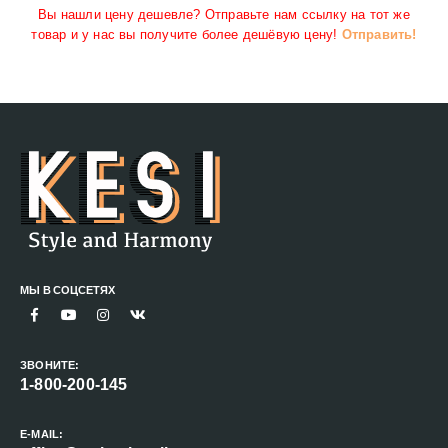
Вы нашли цену дешевле? Отправьте нам ссылку на тот же
товар и у нас вы получите более дешёвую цену!
Отправить!
МЫ В СОЦСЕТЯХ
ЗВОНИТЕ:
1-800-200-145
E-MAIL: