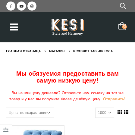
ГЛАВНАЯ СТРАНИЦА
МАГАЗИН
PRODUCT TAG -
КРЕСЛА
Мы обязуемся предоставить вам
самую низкую цену!
Вы нашли цену дешевле? Отправьте нам ссылку на тот же
товар и у нас вы получите более дешёвую цену!
Отправить!