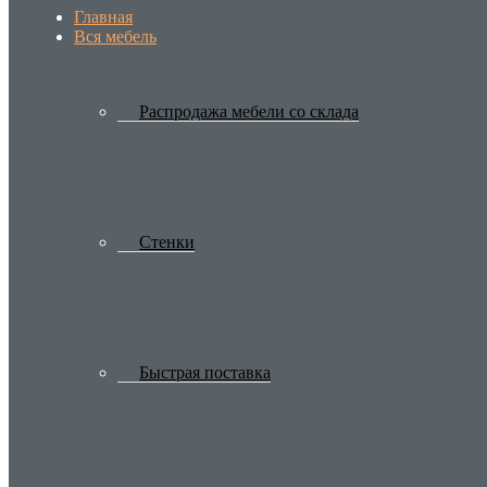
Главная
Вся мебель
Распродажа мебели со склада
Стенки
Быстрая поставка