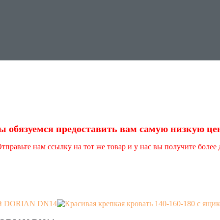
 обязуемся предоставить вам самую низкую це
правьте нам ссылку на тот же товар и у нас вы получите более