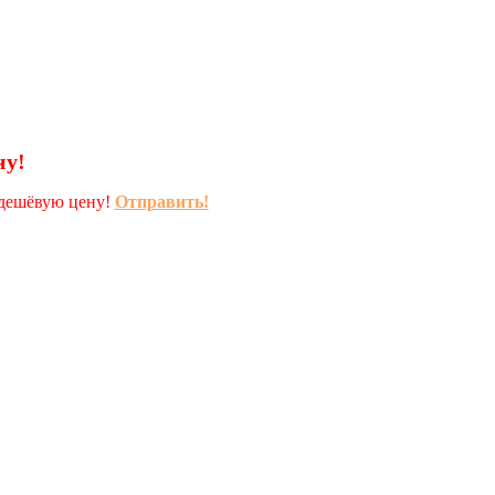
ну!
 дешёвую цену!
Отправить!