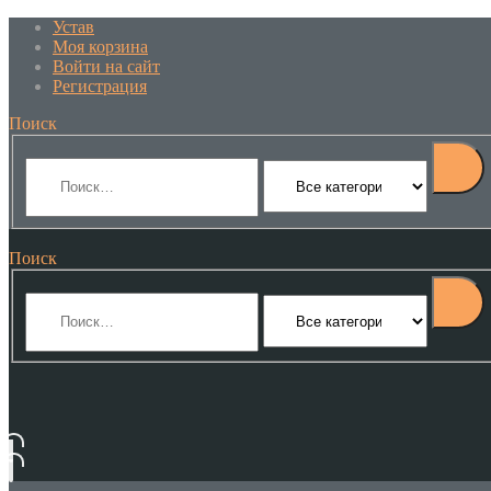
Устав
Моя корзина
Войти на сайт
Регистрация
Поиск
Поиск