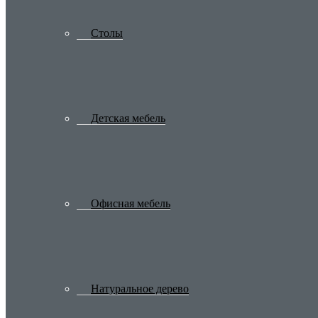
Столы
Детская мебель
Офисная мебель
Натуральное дерево