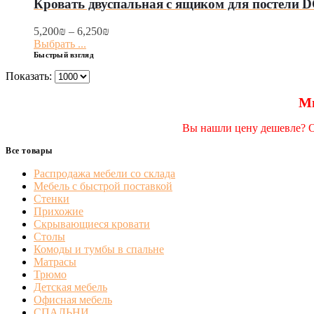
Кровать двуспальная с ящиком для постели
5,200
₪
–
6,250
₪
Выбрать ...
Быстрый взгляд
Показать:
Мы
Вы нашли цену дешевле? От
Все товары
Распродажа мебели со склада
Мебель с быстрой поставкой
Стенки
Прихожие
Скрывающиеся кровати
Столы
Комоды и тумбы в спальне
Матрасы
Трюмо
Детская мебель
Офисная мебель
СПАЛЬНИ