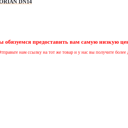
 DORIAN DN14
 обязуемся предоставить вам самую низкую це
правьте нам ссылку на тот же товар и у нас вы получите более