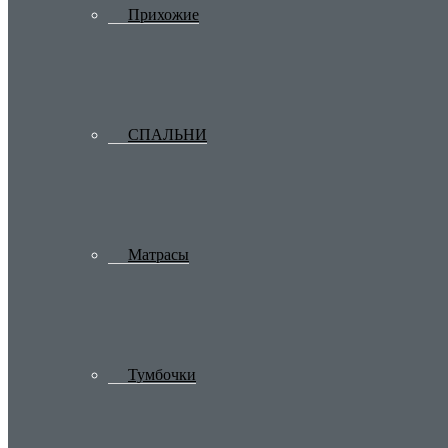
Прихожие
СПАЛЬНИ
Матрасы
Тумбочки