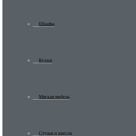
Шкафы
Кухни
Мягкая мебель
Стулья и кресла