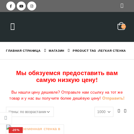
ГЛАВНАЯ СТРАНИЦА
МАГАЗИН
PRODUCT TAG -
ЛЕГКАЯ СТЕНКА
Мы обязуемся предоставить вам
самую низкую цену!
Вы нашли цену дешевле? Отправьте нам ссылку на тот же
товар и у нас вы получите более дешёвую цену!
Отправить!
-20%