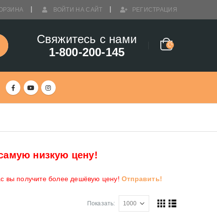
ОРЗИНА
ВОЙТИ НА САЙТ
РЕГИСТРАЦИЯ
Свяжитесь с нами
1-800-200-145
самую низкую цену!
ас вы получите более дешёвую цену!
Отправить!
Показать: