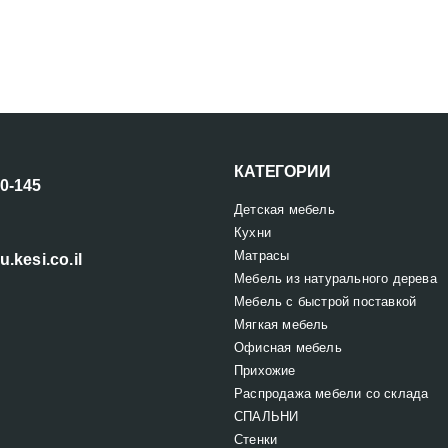
КАТЕГОРИИ
00-145
Детская мебель
Кухни
Матрасы
u.kesi.co.il
Мебель из натурального дерева
Мебель с быстрой поставкой
Мягкая мебель
Офисная мебель
Прихожие
Распродажа мебели со склада
СПАЛЬНИ
Стенки