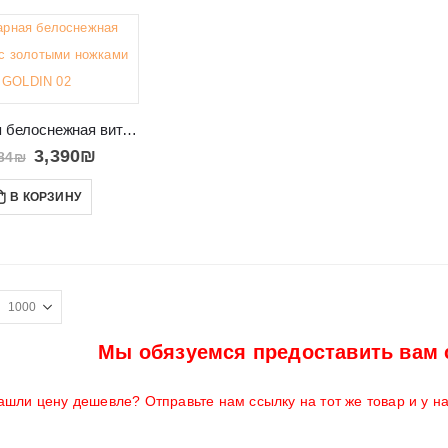
Шикарная белоснежная витрина с золотыми ножками GOLDIN 02
3,390
₪
84
₪
В КОРЗИНУ
Мы обязуемся предоставить вам 
ашли цену дешевле? Отправьте нам ссылку на тот же товар и у н