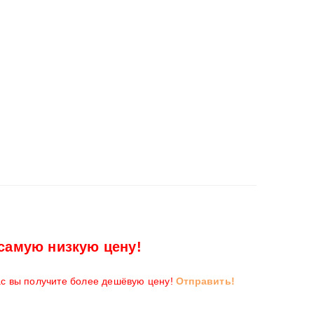
самую низкую цену!
ас вы получите более дешёвую цену!
Отправить!