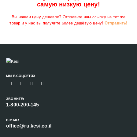
самую низкую цену!
Вы нашли цену дешевле? Отправьте нам ссылку на тот же
товар и у нас вы получите более дешёвую цену!
Отправить!
МЫ В СОЦСЕТЯХ
ЗВОНИТЕ:
1-800-200-145
E-MAIL:
office@ru.kesi.co.il