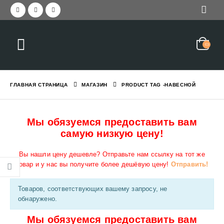
ГЛАВНАЯ СТРАНИЦА
МАГАЗИН
PRODUCT TAG -
НАВЕСНОЙ
Мы обязуемся предоставить вам
самую низкую цену!
Вы нашли цену дешевле? Отправьте нам ссылку на тот же
товар и у нас вы получите более дешёвую цену!
Отправить!
Товаров, соответствующих вашему запросу, не
обнаружено.
Мы обязуемся предоставить вам