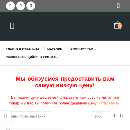
ГЛАВНАЯ СТРАНИЦА
МАГАЗИН
PRODUCT TAG -
РАСКРЫВАЮЩИЙСЯ В КРОВАТЬ
Мы обязуемся предоставить вам
самую низкую цену!
Вы нашли цену дешевле? Отправьте нам ссылку на тот же
товар и у нас вы получите более дешёвую цену!
Отправить!