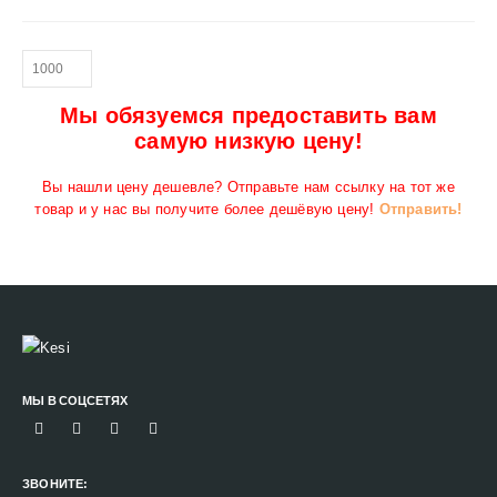
Мы обязуемся предоставить вам
самую низкую цену!
Вы нашли цену дешевле? Отправьте нам ссылку на тот же
товар и у нас вы получите более дешёвую цену!
Отправить!
МЫ В СОЦСЕТЯХ
ЗВОНИТЕ: