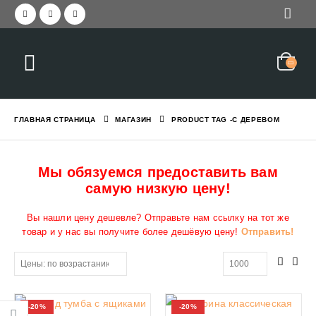
ГЛАВНАЯ СТРАНИЦА
МАГАЗИН
PRODUCT TAG -
С ДЕРЕВОМ
Мы обязуемся предоставить вам
самую низкую цену!
Вы нашли цену дешевле? Отправьте нам ссылку на тот же
товар и у нас вы получите более дешёвую цену!
Отправить!
-20%
-20%