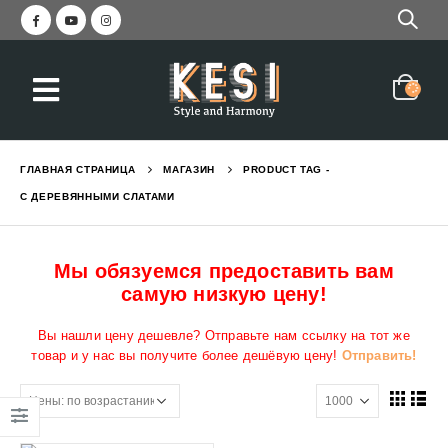
ГЛАВНАЯ СТРАНИЦА
МАГАЗИН
PRODUCT TAG -
С ДЕРЕВЯННЫМИ СЛАТАМИ
Мы обязуемся предоставить вам
самую низкую цену!
Вы нашли цену дешевле? Отправьте нам ссылку на тот же
товар и у нас вы получите более дешёвую цену!
Отправить!