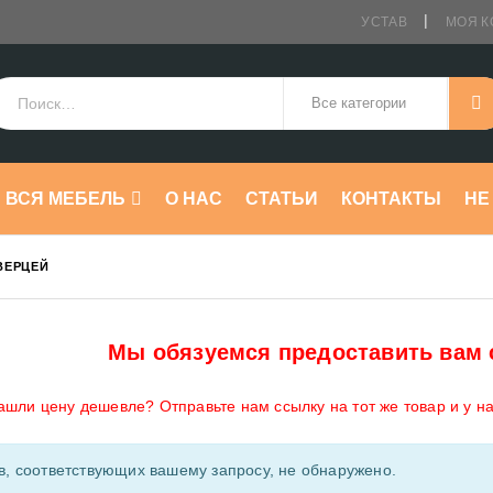
УСТАВ
МОЯ К
ВСЯ МЕБЕЛЬ
О НАС
СТАТЬИ
КОНТАКТЫ
HE
ВЕРЦЕЙ
Мы обязуемся предоставить вам 
ашли цену дешевле? Отправьте нам ссылку на тот же товар и у н
в, соответствующих вашему запросу, не обнаружено.