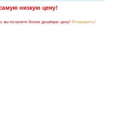
самую низкую цену!
ас вы получите более дешёвую цену!
Отправить!