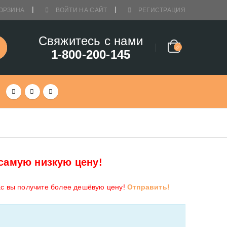
ОРЗИНА
ВОЙТИ НА САЙТ
РЕГИСТРАЦИЯ
Свяжитесь с нами
1-800-200-145
самую низкую цену!
ас вы получите более дешёвую цену!
Отправить!