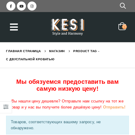
ГЛАВНАЯ СТРАНИЦА
МАГАЗИН
PRODUCT TAG -
С ДВУСПАЛЬНОЙ КРОВАТЬЮ
Мы обязуемся предоставить вам
самую низкую цену!
Вы нашли цену дешевле? Отправьте нам ссылку на тот же
товар и у нас вы получите более дешёвую цену!
Отправить!
Товаров, соответствующих вашему запросу, не
обнаружено.