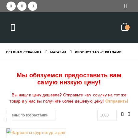
ГЛАВНАЯ СТРАНИЦА
МАГАЗИН
PRODUCT TAG -
С КЛАПАМИ
Мы обязуемся предоставить вам
самую низкую цену!
Вы нашли цену дешевле? Отправьте нам ссылку на тот же
товар и у нас вы получите более дешёвую цену!
Отправить!