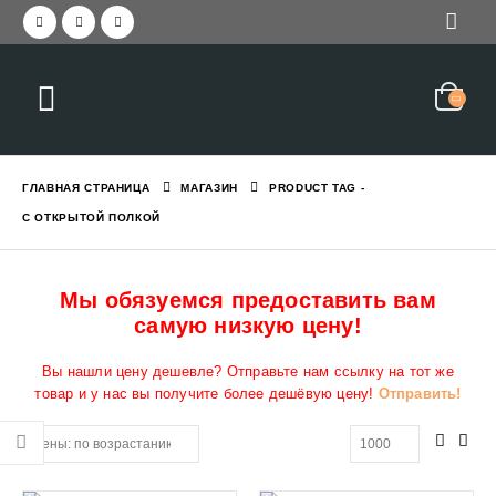
ГЛАВНАЯ СТРАНИЦА
МАГАЗИН
PRODUCT TAG -
С ОТКРЫТОЙ ПОЛКОЙ
Мы обязуемся предоставить вам
самую низкую цену!
Вы нашли цену дешевле? Отправьте нам ссылку на тот же
товар и у нас вы получите более дешёвую цену!
Отправить!