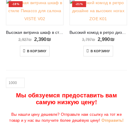
-18%
-21%
Высокая витрина шкаф в стиле Пикассо для салона VISTE V02
Высокий комод в ретро дизайне на высоких ногах ZOE K01
2,390
₪
2,990
₪
2,927
₪
3,797
₪
В КОРЗИНУ
В КОРЗИНУ
Мы обязуемся предоставить вам
самую низкую цену!
Вы нашли цену дешевле? Отправьте нам ссылку на тот же
товар и у нас вы получите более дешёвую цену!
Отправить!