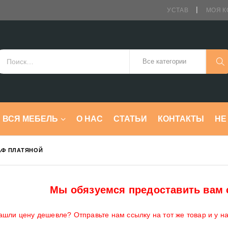
УСТАВ
МОЯ К
ВСЯ МЕБЕЛЬ
О НАС
СТАТЬИ
КОНТАКТЫ
HE
Ф ПЛАТЯНОЙ
Мы обязуемся предоставить вам 
ашли цену дешевле? Отправьте нам ссылку на тот же товар и у н