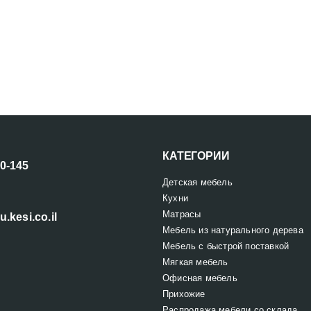
КАТЕГОРИИ
00-145
Детская мебель
Кухни
Матрасы
u.kesi.co.il
Мебель из натурального дерева
Мебель с быстрой поставкой
Мягкая мебель
Офисная мебель
Прихожие
Распродажа мебели со склада