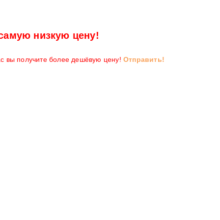
самую низкую цену!
ас вы получите более дешёвую цену!
Отправить!