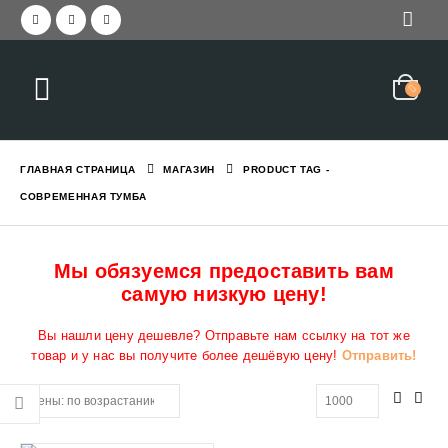
ГЛАВНАЯ СТРАНИЦА
МАГАЗИН
PRODUCT TAG -
СОВРЕМЕННАЯ ТУМБА
Мы обязуемся предоставить вам
самую низкую цену!
Вы нашли цену дешевле? Отправьте нам ссылку на тот же
товар и у нас вы получите более дешёвую цену!
Отправить!