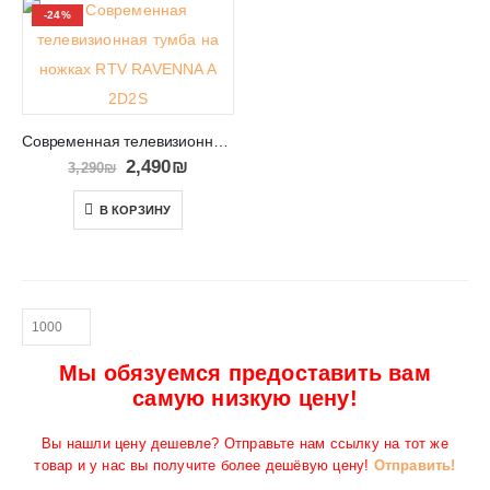
-24%
Современная телевизионная тумба на ножках RTV RAVENNA A 2D2S
2,490
₪
3,290
₪
В КОРЗИНУ
Мы обязуемся предоставить вам
самую низкую цену!
Вы нашли цену дешевле? Отправьте нам ссылку на тот же
товар и у нас вы получите более дешёвую цену!
Отправить!