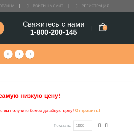
ОРЗИНА
ВОЙТИ НА САЙТ
РЕГИСТРАЦИЯ
Свяжитесь с нами
1-800-200-145
самую низкую цену!
ас вы получите более дешёвую цену!
Отправить!
Показать: