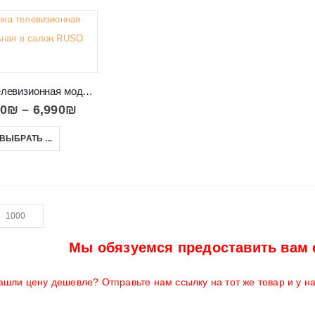
Стенка телевизионная модульная в салон RUSO
90
₪
–
6,990
₪
ВЫБРАТЬ ...
Мы обязуемся предоставить вам 
ашли цену дешевле? Отправьте нам ссылку на тот же товар и у н