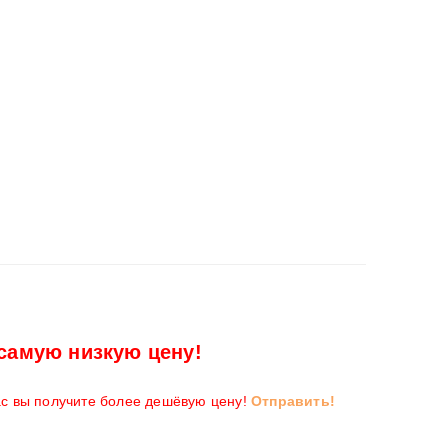
самую низкую цену!
ас вы получите более дешёвую цену!
Отправить!