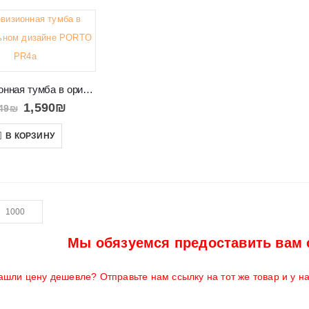
Телевизионная тумба в оригинальном дизайне PORTO PR4a
1,590
₪
49
₪
В КОРЗИНУ
Мы обязуемся предоставить вам 
ашли цену дешевле? Отправьте нам ссылку на тот же товар и у н