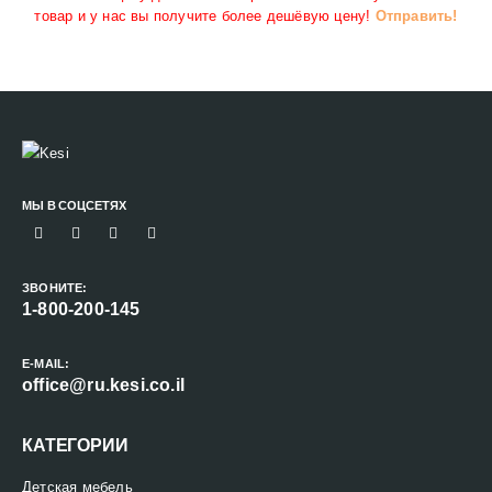
товар и у нас вы получите более дешёвую цену!
Отправить!
МЫ В СОЦСЕТЯХ
ЗВОНИТЕ:
1-800-200-145
E-MAIL:
office@ru.kesi.co.il
КАТЕГОРИИ
Детская мебель