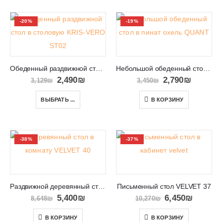
-20%
-19%
Обеденный раздвижной стол в столовую KRIS-VERO ST02
Небольшой обеденный стол в пинат охель QUANT 10
2,490
₪
2,790
₪
3,129
₪
3,450
₪
ВЫБРАТЬ ...
В КОРЗИНУ
-38%
-37%
Раздвижной деревянный стол VELVET 40
Письменный стол VELVET 37
5,400
₪
6,450
₪
8,648
₪
10,270
₪
В КОРЗИНУ
В КОРЗИНУ