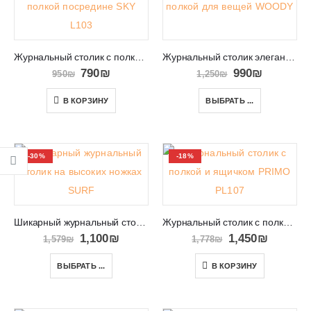
Журнальный столик с полкой посредине SKY L103
Журнальный столик элегантный на высоких ножках WOODY
790
₪
990
₪
950
₪
1,250
₪
В КОРЗИНУ
ВЫБРАТЬ ...
-30%
-18%
Шикарный журнальный столик на высоких ножках SURF
Журнальный столик с полкой и ящичком PRIMO PL107
1,100
₪
1,450
₪
1,579
₪
1,778
₪
ВЫБРАТЬ ...
В КОРЗИНУ