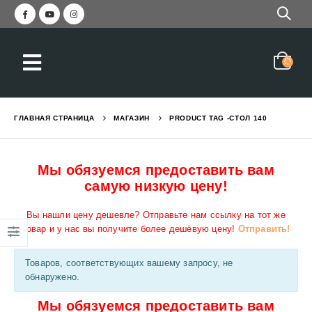
ГЛАВНАЯ СТРАНИЦА
МАГАЗИН
PRODUCT TAG -
СТОЛ 140
Мы обязуемся предоставить вам
самую низкую цену!
Вы нашли цену дешевле? Отправьте нам ссылку на тот же
товар и у нас вы получите более дешёвую цену!
Отправить!
Товаров, соответствующих вашему запросу, не
обнаружено.
Мы обязуемся предоставить вам