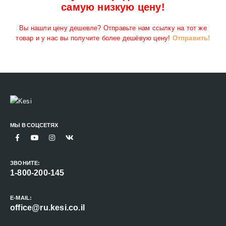
самую низкую цену!
Вы нашли цену дешевле? Отправьте нам ссылку на тот же
товар и у нас вы получите более дешёвую цену!
Отправить!
МЫ В СОЦСЕТЯХ
ЗВОНИТЕ:
1-800-200-145
E-MAIL:
office@ru.kesi.co.il