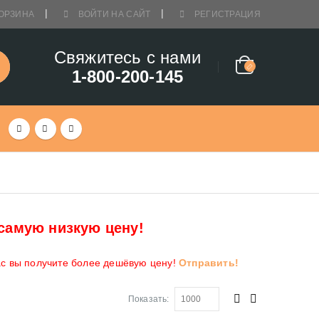
ОРЗИНА
ВОЙТИ НА САЙТ
РЕГИСТРАЦИЯ
Свяжитесь с нами
1-800-200-145
самую низкую цену!
ас вы получите более дешёвую цену!
Отправить!
Показать: