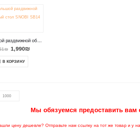
Небольшой раздвижной обеденный стол SNOBI SB14
1,990
₪
61
₪
В КОРЗИНУ
Мы обязуемся предоставить вам 
ашли цену дешевле? Отправьте нам ссылку на тот же товар и у н