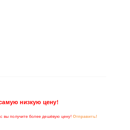
самую низкую цену!
ас вы получите более дешёвую цену!
Отправить!