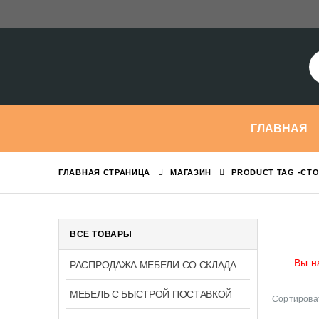
ГЛАВНАЯ
ГЛАВНАЯ СТРАНИЦА
МАГАЗИН
PRODUCT TAG -
СТО
ВСЕ ТОВАРЫ
Вы н
РАСПРОДАЖА МЕБЕЛИ СО СКЛАДА
МЕБЕЛЬ С БЫСТРОЙ ПОСТАВКОЙ
Сортироват