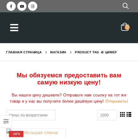
ГЛАВНАЯ СТРАНИЦА
МАГАЗИН
PRODUCT TAG -
В ЦИМЕР
Мы обязуемся предоставить вам
самую низкую цену!
Вы нашли цену дешевле? Отправьте нам ссылку на тот же
товар и у нас вы получите более дешёвую цену!
Отправить!
-18%