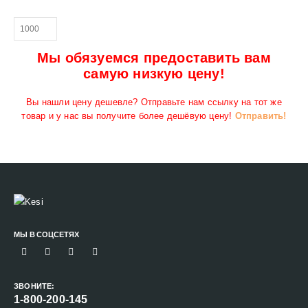
Мы обязуемся предоставить вам
самую низкую цену!
Вы нашли цену дешевле? Отправьте нам ссылку на тот же
товар и у нас вы получите более дешёвую цену!
Отправить!
МЫ В СОЦСЕТЯХ
ЗВОНИТЕ:
1-800-200-145