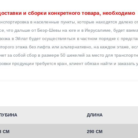
оставки и сборки конкретного товара, необходимо
нспортировка в населенные пункты, которые находятся далеко от
все, что дальше от Беэр-Шевы на юге и в Иерусалиме, будет взим
озка в Эйлат будет осуществляться в частном порядке с предст
торого этажа без лифта или альтернативно, на каждом этаже, ес
ет за собой сбор в размере 50 шекелей за место для транспортн
овки продукции требуется кран, клиент обязан найти и заказать 
ЛУБИНА
ДЛИНА
8 СМ
290 СМ