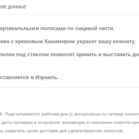
КИЕ ДАННЫЕ
вертикальными полосами по лицевой части.
рева с кремовым Кашемиром украсит вашу комнату.
полки под стеклом позволят хранить и выставить д
ставляется в Израиль.
ей. Подсчитываются рабочие дни (с воскресенья по четверг исклю
 даты проверки и получения транзакции от компании-клиента кр
бы сократить сроки доставки для удовлетворения клиентов.