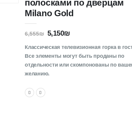
полосками по дверцам
Milano Gold
5,150
₪
6,555
₪
Классическая телевизионная горка в гос
Все элементы могут быть проданы по
отдельности или скомпонованы по ваше
желанию.