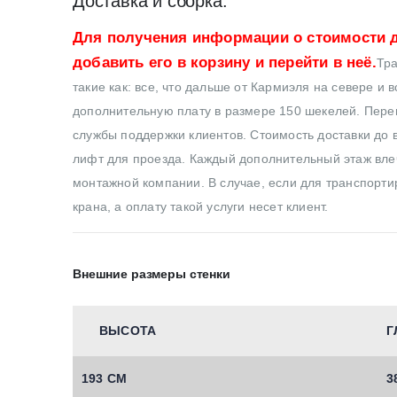
Доставка и сборка:
Для получения информации о стоимости д
добавить его в корзину и перейти в неё.
Тра
такие как: все, что дальше от Кармиэля на севере и 
дополнительную плату в размере 150 шекелей. Перев
службы поддержки клиентов. Стоимость доставки до в
лифт для проезда. Каждый дополнительный этаж влеч
монтажной компании. В случае, если для транспортир
крана, а оплату такой услуги несет клиент.
Внешние размеры стенки
ВЫСОТА
Г
193 СМ
3