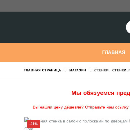
ГЛАВНАЯ
ГЛАВНАЯ СТРАНИЦА
МАГАЗИН
СТЕНКИ
,
СТЕНКИ, 
Мы обязуемся пред
Вы нашли цену дешевле? Отправьте нам ссылку н
-21%