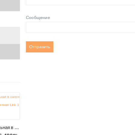
Сообщение
-31%
-20%
Стенка модульная в салон красивая и элегантная Link 1