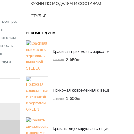
КУХНИ ПО МОДЕЛЯМ И СОСТАВАМ
СТУЛЬЯ
 центра,
ать
РЕКОМЕНДУЕМ
авителем
ли есть
Красивая прихожая с зеркалом и вешалко
о-
2,050
₪
3,045
₪
услуги
Прихожая современная с вешалкой и зерк
1,550
₪
2,190
₪
Кровать двухъярусная с ящиком и полкам