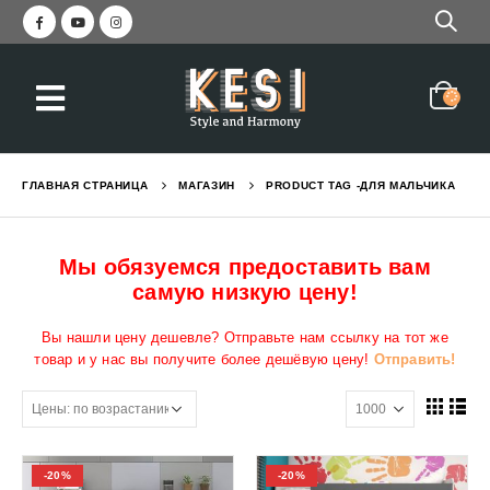
ГЛАВНАЯ СТРАНИЦА
МАГАЗИН
PRODUCT TAG -
ДЛЯ МАЛЬЧИКА
Мы обязуемся предоставить вам
самую низкую цену!
Вы нашли цену дешевле? Отправьте нам ссылку на тот же
товар и у нас вы получите более дешёвую цену!
Отправить!
-20%
-20%