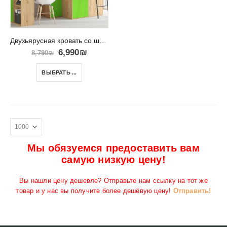
Двухьярусная кровать со шкафом и письменным столом VERANA P
6,990
₪
8,790
₪
ВЫБРАТЬ ...
Мы обязуемся предоставить вам
самую низкую цену!
Вы нашли цену дешевле? Отправьте нам ссылку на тот же
товар и у нас вы получите более дешёвую цену!
Отправить!