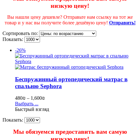
низкую цену!
Вы нашли цену дешевле? Отправьте нам ссылку на тот же
товар и у нас вы получите более дешёвую цену!
Отправить!
Сортировать по:
Показать:
-26%
Беспружинный ортопедический матрас в
спальню Sephora
480
₪
–
1,600
₪
Выбрать ...
Быстрый взгляд
Показать:
Мы обязуемся предоставить вам самую
низкую цену!