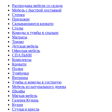
Распродажа мебели со склада
Мебель с быстрой поставкой
Стенки
Прихожие
Скрывающиеся кровати
Столы
Комоды и тумбы в спальне
Матрасы
Трюмо
Детская мебель
Офисная мебель
СПАЛЬНИ
Комплекты
Кровати
Полки
Тумбочки
Витрины
Тумбы и комоды в гостиную
Мебель из натурального дерева
Шкафы
Мягкая мебель
Галерея Кухонь
Кухни
Стулья и кресла