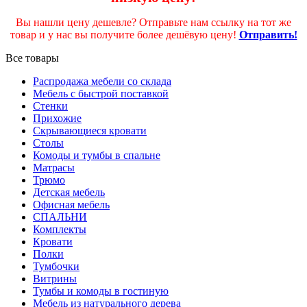
Вы нашли цену дешевле? Отправьте нам ссылку на тот же
товар и у нас вы получите более дешёвую цену!
Отправить!
Все товары
Распродажа мебели со склада
Мебель с быстрой поставкой
Стенки
Прихожие
Скрывающиеся кровати
Столы
Комоды и тумбы в спальне
Матрасы
Трюмо
Детская мебель
Офисная мебель
СПАЛЬНИ
Комплекты
Кровати
Полки
Тумбочки
Витрины
Тумбы и комоды в гостиную
Мебель из натурального дерева