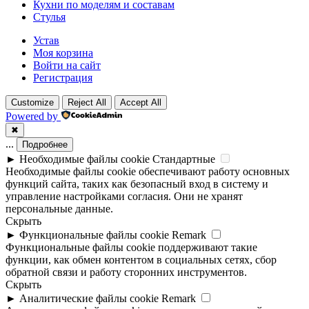
Кухни по моделям и составам
Стулья
Устав
Моя корзина
Войти на сайт
Регистрация
Customize
Reject All
Accept All
Powered by
✖
...
Подробнее
►
Необходимые файлы cookie
Стандартные
Необходимые файлы cookie обеспечивают работу основных
функций сайта, таких как безопасный вход в систему и
управление настройками согласия. Они не хранят
персональные данные.
Скрыть
►
Функциональные файлы cookie
Remark
Функциональные файлы cookie поддерживают такие
функции, как обмен контентом в социальных сетях, сбор
обратной связи и работу сторонних инструментов.
Скрыть
►
Аналитические файлы cookie
Remark