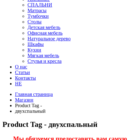
СПАЛЬНИ
Матрасы
Тумбочки
Столы
Детская мебель
Офисная мебель
Натуральное дерево
Шкафы
Кухни
Мягкая мебель
Стулья и кресла
О нас
Статьи
Контакты
HE
Главная страница
Магазин
Product Tag -
двухспальный
Product Tag - двухспальный
Мы обязуемся предоставить вам самую