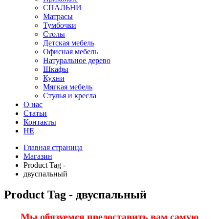
СПАЛЬНИ
Матрасы
Тумбочки
Столы
Детская мебель
Офисная мебель
Натуральное дерево
Шкафы
Кухни
Мягкая мебель
Стулья и кресла
О нас
Статьи
Контакты
HE
Главная страница
Магазин
Product Tag -
двуспальный
Product Tag - двуспальный
Мы обязуемся предоставить вам самую