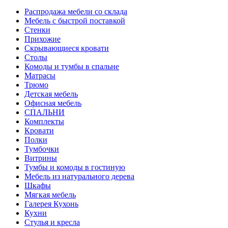
Распродажа мебели со склада
Мебель с быстрой поставкой
Стенки
Прихожие
Скрывающиеся кровати
Столы
Комоды и тумбы в спальне
Матрасы
Трюмо
Детская мебель
Офисная мебель
СПАЛЬНИ
Комплекты
Кровати
Полки
Тумбочки
Витрины
Тумбы и комоды в гостиную
Мебель из натурального дерева
Шкафы
Мягкая мебель
Галерея Кухонь
Кухни
Стулья и кресла