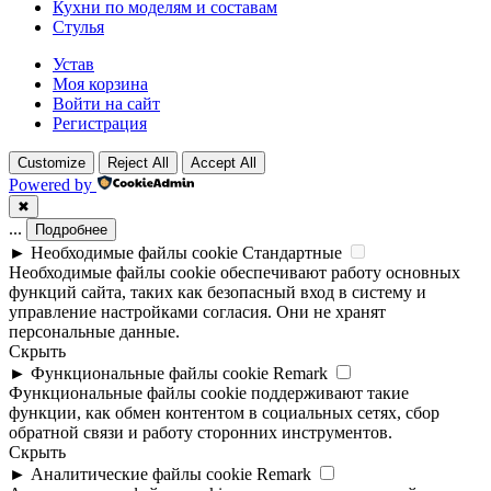
Кухни по моделям и составам
Стулья
Устав
Моя корзина
Войти на сайт
Регистрация
Customize
Reject All
Accept All
Powered by
✖
...
Подробнее
►
Необходимые файлы cookie
Стандартные
Необходимые файлы cookie обеспечивают работу основных
функций сайта, таких как безопасный вход в систему и
управление настройками согласия. Они не хранят
персональные данные.
Скрыть
►
Функциональные файлы cookie
Remark
Функциональные файлы cookie поддерживают такие
функции, как обмен контентом в социальных сетях, сбор
обратной связи и работу сторонних инструментов.
Скрыть
►
Аналитические файлы cookie
Remark