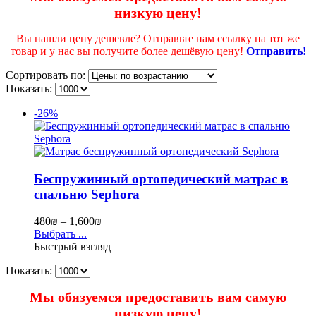
низкую цену!
Вы нашли цену дешевле? Отправьте нам ссылку на тот же
товар и у нас вы получите более дешёвую цену!
Отправить!
Сортировать по:
Показать:
-26%
Беспружинный ортопедический матрас в
спальню Sephora
480
₪
–
1,600
₪
Выбрать ...
Быстрый взгляд
Показать:
Мы обязуемся предоставить вам самую
низкую цену!