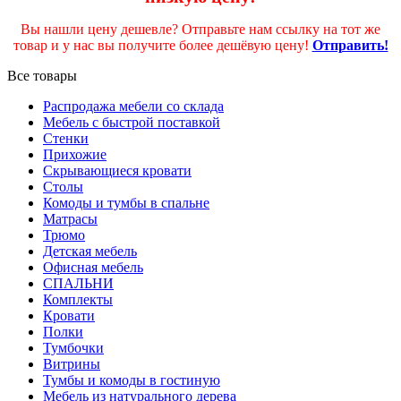
Вы нашли цену дешевле? Отправьте нам ссылку на тот же
товар и у нас вы получите более дешёвую цену!
Отправить!
Все товары
Распродажа мебели со склада
Мебель с быстрой поставкой
Стенки
Прихожие
Скрывающиеся кровати
Столы
Комоды и тумбы в спальне
Матрасы
Трюмо
Детская мебель
Офисная мебель
СПАЛЬНИ
Комплекты
Кровати
Полки
Тумбочки
Витрины
Тумбы и комоды в гостиную
Мебель из натурального дерева