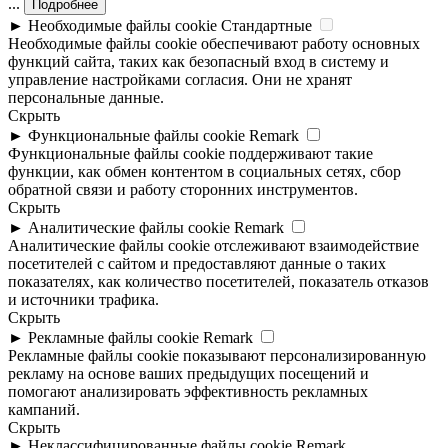
...
Подробнее
►
Необходимые файлы cookie
Стандартные
Необходимые файлы cookie обеспечивают работу основных
функций сайта, таких как безопасный вход в систему и
управление настройками согласия. Они не хранят
персональные данные.
Скрыть
►
Функциональные файлы cookie
Remark
Функциональные файлы cookie поддерживают такие
функции, как обмен контентом в социальных сетях, сбор
обратной связи и работу сторонних инструментов.
Скрыть
►
Аналитические файлы cookie
Remark
Аналитические файлы cookie отслеживают взаимодействие
посетителей с сайтом и предоставляют данные о таких
показателях, как количество посетителей, показатель отказов
и источники трафика.
Скрыть
►
Рекламные файлы cookie
Remark
Рекламные файлы cookie показывают персонализированную
рекламу на основе ваших предыдущих посещений и
помогают анализировать эффективность рекламных
кампаний.
Скрыть
►
Неклассифицированные файлы cookie
Remark