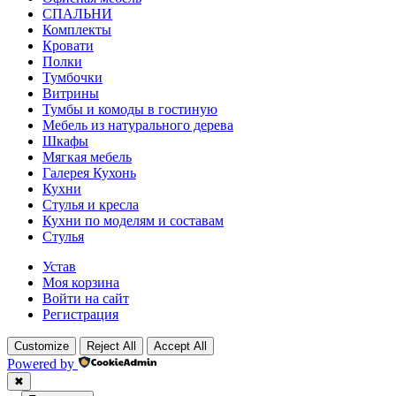
СПАЛЬНИ
Комплекты
Кровати
Полки
Тумбочки
Витрины
Тумбы и комоды в гостиную
Мебель из натурального дерева
Шкафы
Мягкая мебель
Галерея Кухонь
Кухни
Стулья и кресла
Кухни по моделям и составам
Стулья
Устав
Моя корзина
Войти на сайт
Регистрация
Customize
Reject All
Accept All
Powered by
✖