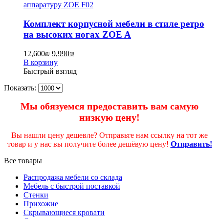
Комплект корпусной мебели в стиле ретро
на высоких ногах ZOE A
12,600
₪
9,990
₪
В корзину
Быстрый взгляд
Показать:
Мы обязуемся предоставить вам самую
низкую цену!
Вы нашли цену дешевле? Отправьте нам ссылку на тот же
товар и у нас вы получите более дешёвую цену!
Отправить!
Все товары
Распродажа мебели со склада
Мебель с быстрой поставкой
Стенки
Прихожие
Скрывающиеся кровати