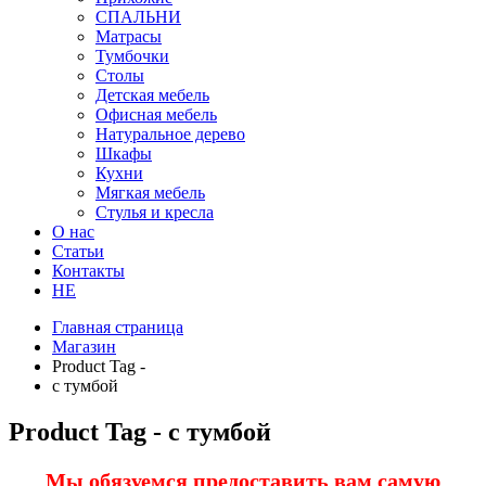
СПАЛЬНИ
Матрасы
Тумбочки
Столы
Детская мебель
Офисная мебель
Натуральное дерево
Шкафы
Кухни
Мягкая мебель
Стулья и кресла
О нас
Статьи
Контакты
HE
Главная страница
Магазин
Product Tag -
с тумбой
Product Tag - с тумбой
Мы обязуемся предоставить вам самую