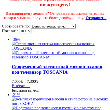
низкую цену!
Вы нашли цену дешевле? Отправьте нам ссылку на тот же
товар и у нас вы получите более дешёвую цену!
Отправить!
Сортировать по:
Показать:
-36%
Современный элегантный мизнон в салон
под телевизор TOSCANIA
7,000
₪
–
7,300
₪
Выбрать ...
Быстрый взгляд
-21%