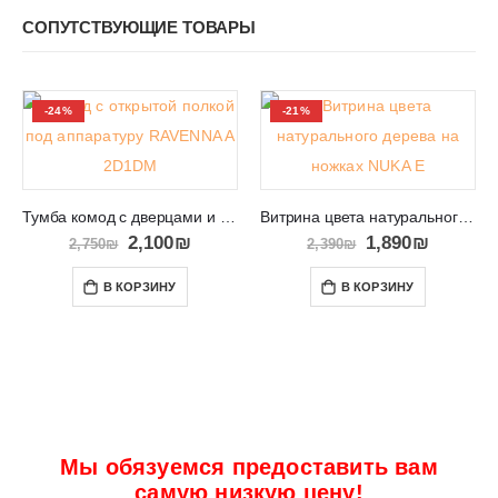
СОПУТСТВУЮЩИЕ ТОВАРЫ
-24%
-21%
Тумба комод с дверцами и открытой полкой RAVENNA A 2D1DM
Витрина цвета натурального дерева на ножках NUKA E
2,100
₪
1,890
₪
2,750
₪
2,390
₪
В КОРЗИНУ
В КОРЗИНУ
Мы обязуемся предоставить вам
самую низкую цену!