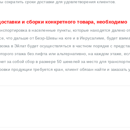
бы сократить сроки доставки для удовлетворения клиентов.
оставки и сборки конкретного товара, необходимо
нспортировка в населенные пункты, которые находятся далеко от
все, что дальше от Беэр-Шевы на юге и в Иерусалиме, будет взим
озка в Эйлат будет осуществляться в частном порядке с предст
торого этажа без лифта или альтернативно, на каждом этаже, ес
ет за собой сбор в размере 50 шекелей за место для транспортн
овки продукции требуется кран, клиент обязан найти и заказать 