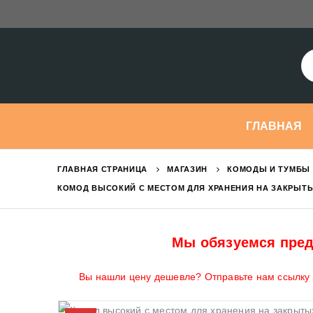
ГЛАВНАЯ
ГЛАВНАЯ СТРАНИЦА
МАГАЗИН
КОМОДЫ И ТУМБЫ 
КОМОД ВЫСОКИЙ С МЕСТОМ ДЛЯ ХРАНЕНИЯ НА ЗАКРЫТЫ
Мы обязуемся пред
Вы нашли цену дешевле? Отправьте нам ссылку н