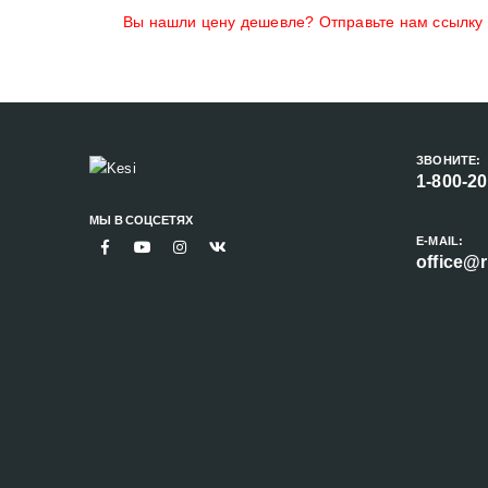
Вы нашли цену дешевле? Отправьте нам ссылку н
ЗВОНИТЕ:
1-800-2
МЫ В СОЦСЕТЯХ
E-MAIL:
office@r