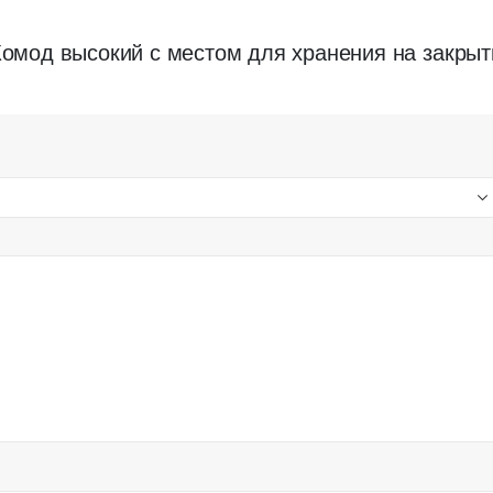
“Комод высокий с местом для хранения на закры