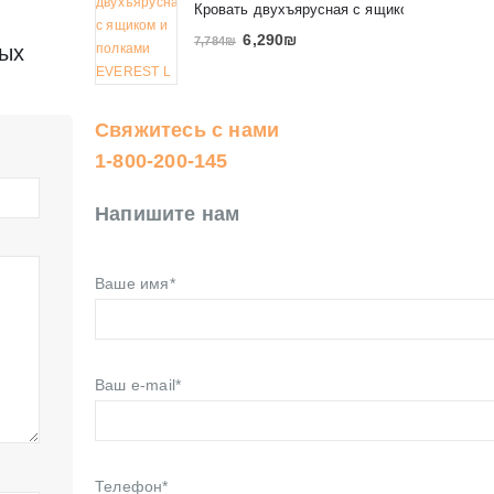
Кровать двухъярусная с ящиком и полкам
6,290
₪
7,784
₪
тых
Свяжитесь с нами
1-800-200-145
Напишите нам
Ваше имя*
Ваш e-mail*
Телефон*