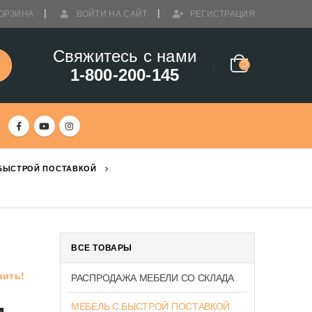
ОРЗИНА
ВОЙТИ НА САЙТ
РЕГИСТРАЦИЯ
Свяжитесь с нами
1-800-200-145
 БЫСТРОЙ ПОСТАВКОЙ
ВСЕ ТОВАРЫ
вить!
РАСПРОДАЖА МЕБЕЛИ СО СКЛАДА
м
МЕБЕЛЬ С БЫСТРОЙ ПОСТАВКОЙ