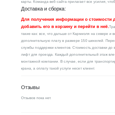
карты. Команда веб-сайта прилагает все усилия, что
Доставка и сборка:
Для получения информации о стоимости д
добавить его в корзину и перейти в неё.
Тра
такие как: все, что дальше от Кармиэля на севере и 
дополнительную плату в размере 150 шекелей. Перев
службы поддержки клиентов. Стоимость доставки до в
лифт для проезда. Каждый дополнительный этаж влеч
монтажной компании. В случае, если для транспортир
крана, а оплату такой услуги несет клиент.
Отзывы
Отзывов пока нет.