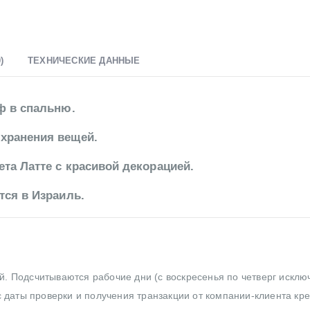
)
ТЕХНИЧЕСКИЕ ДАННЫЕ
ф в спальню.
хранения вещей.
та Латте с красивой декорацией.
тся в Израиль.
ей. Подсчитываются рабочие дни (с воскресенья по четверг исклю
 даты проверки и получения транзакции от компании-клиента кр