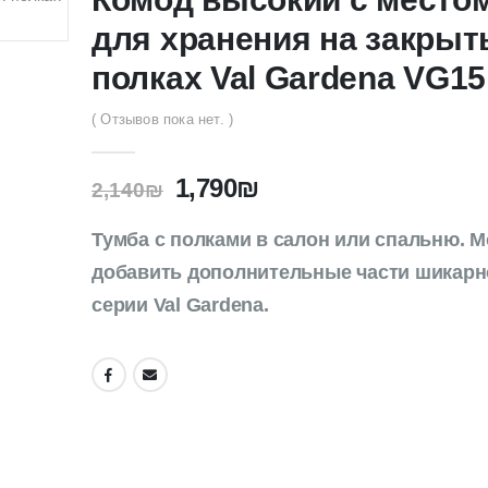
для хранения на закры
полках Val Gardena VG15
( Отзывов пока нет. )
1,790
₪
2,140
₪
Тумба с полками в салон или спальню. 
добавить дополнительные части шикарн
серии Val Gardena.