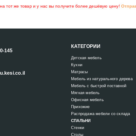
а тот же товар и у нас вы получите более дешёвую цену!
Отпра
КАТЕГОРИИ
00-145
Детская мебель
Кухни
Матрасы
u.kesi.co.il
Мебель из натурального дерева
Мебель с быстрой поставкой
Мягкая мебель
Офисная мебель
Прихожие
Распродажа мебели со склада
СПАЛЬНИ
Стенки
Столы