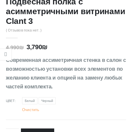
Подвесная полка с
асимметричными витринами
Clant 3
( Отзывов пока нет. )
3,790
₪
4,990
₪
Современная ассиметричная стенка в салон с
возможностью установки всех элементов по
желанию клиента и опцией на замену любых
частей комплекта.
ЦВЕТ
Белый
Черный
Очистить