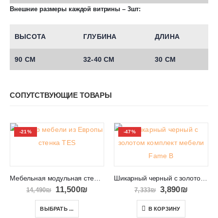
Внешние размеры каждой витрины – 3шт:
ВЫСОТА
ГЛУБИНА
ДЛИНА
90 СМ
32-40 СМ
30 СМ
СОПУТСТВУЮЩИЕ ТОВАРЫ
-21%
-47%
Мебельная модульная стенка под телевизор в салон TES
Шикарный черный с золотом комплект мебели Fame B
11,500
₪
3,890
₪
14,490
₪
7,333
₪
ВЫБРАТЬ ...
В КОРЗИНУ