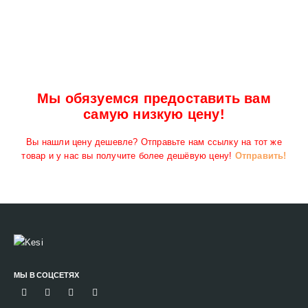
Мы обязуемся предоставить вам
самую низкую цену!
Вы нашли цену дешевле? Отправьте нам ссылку на тот же
товар и у нас вы получите более дешёвую цену!
Отправить!
МЫ В СОЦСЕТЯХ