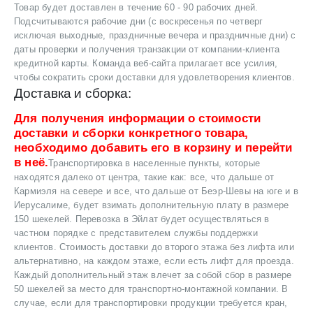
Товар будет доставлен в течение 60 - 90 рабочих дней.
Подсчитываются рабочие дни (с воскресенья по четверг
исключая выходные, праздничные вечера и праздничные дни) с
даты проверки и получения транзакции от компании-клиента
кредитной карты. Команда веб-сайта прилагает все усилия,
чтобы сократить сроки доставки для удовлетворения клиентов.
Доставка и сборка:
Для получения информации о стоимости
доставки и сборки конкретного товара,
необходимо добавить его в корзину и перейти
в неё.
Транспортировка в населенные пункты, которые
находятся далеко от центра, такие как: все, что дальше от
Кармиэля на севере и все, что дальше от Беэр-Шевы на юге и в
Иерусалиме, будет взимать дополнительную плату в размере
150 шекелей. Перевозка в Эйлат будет осуществляться в
частном порядке с представителем службы поддержки
клиентов. Стоимость доставки до второго этажа без лифта или
альтернативно, на каждом этаже, если есть лифт для проезда.
Каждый дополнительный этаж влечет за собой сбор в размере
50 шекелей за место для транспортно-монтажной компании. В
случае, если для транспортировки продукции требуется кран,