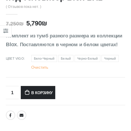
( Отзывов пока нет. )
5,790
₪
7,250
₪
Комплект из тумб разного размера из коллекции
Blox
. Поставляются в черном и белом цветах!
ЦВЕТ VIGO
Бело-Черный
Белый
Черно-Белый
Черный
Очистить
В КОРЗИНУ