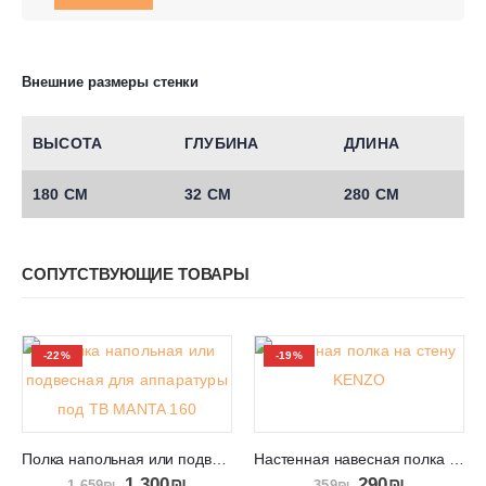
Внешние размеры стенки
ВЫСОТА
ГЛУБИНА
ДЛИНА
180 СМ
32 СМ
280 СМ
СОПУТСТВУЮЩИЕ ТОВАРЫ
-22%
-19%
Полка напольная или подвесная для аппаратуры под ТВ MANTA 160
Настенная навесная полка для книг в салон и спальню KENZO
1,300
₪
290
₪
1,659
₪
359
₪