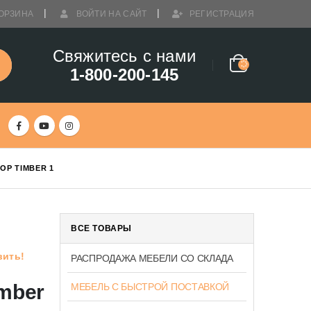
ОРЗИНА
ВОЙТИ НА САЙТ
РЕГИСТРАЦИЯ
Свяжитесь с нами
1-800-200-145
ОР TIMBER 1
ВСЕ ТОВАРЫ
вить!
РАСПРОДАЖА МЕБЕЛИ СО СКЛАДА
imber
МЕБЕЛЬ С БЫСТРОЙ ПОСТАВКОЙ