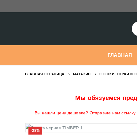
ГЛАВНАЯ
ГЛАВНАЯ СТРАНИЦА
МАГАЗИН
СТЕНКИ, ГОРКИ И 
Мы обязуемся пред
Вы нашли цену дешевле? Отправьте нам ссылку н
-28%