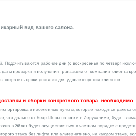
икарный вид вашего салона.
ей. Подсчитываются рабочие дни (с воскресенья по четверг исклю
 даты проверки и получения транзакции от компании-клиента кр
бы сократить сроки доставки для удовлетворения клиентов.
оставки и сборки конкретного товара, необходимо
нспортировка в населенные пункты, которые находятся далеко от
все, что дальше от Беэр-Шевы на юге и в Иерусалиме, будет взим
озка в Эйлат будет осуществляться в частном порядке с предст
торого этажа без лифта или альтернативно, на каждом этаже, ес