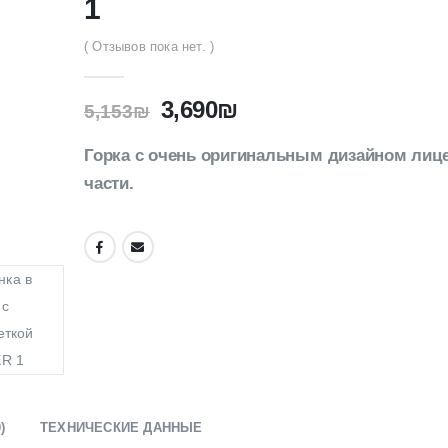
1
( Отзывов пока нет. )
3,690
₪
5,153
₪
Горка с очень оригинальным дизайном лиц
части.
)
ТЕХНИЧЕСКИЕ ДАННЫЕ