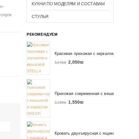
КУХНИ ПО МОДЕЛЯМ И СОСТАВАМ
о-
услуги
СТУЛЬЯ
РЕКОМЕНДУЕМ
Красивая прихожая с зеркалом и вешалко
2,050
₪
3,045
₪
Прихожая современная с вешалкой и зерк
1,550
₪
2,190
₪
Кровать двухъярусная с ящиком и полкам