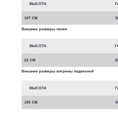
ВЫСОТА
Г
107 СМ
3
Внешние размеры полки
ВЫСОТА
Г
23 СМ
2
Внешние размеры витрины подвесной
ВЫСОТА
Г
105 СМ
3