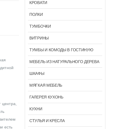
КРОВАТИ
ПОЛКИ
ТУМБОЧКИ
ВИТРИНЫ
ТУМБЫ И КОМОДЫ В ГОСТИНУЮ
чая
МЕБЕЛЬ ИЗ НАТУРАЛЬНОГО ДЕРЕВА
едитной
ШКАФЫ
МЯГКАЯ МЕБЕЛЬ
ГАЛЕРЕЯ КУХОНЬ
 центра,
КУХНИ
ать
авителем
СТУЛЬЯ И КРЕСЛА
ли есть