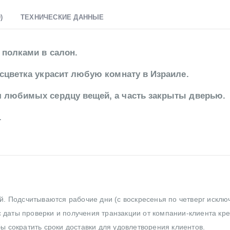
)
ТЕХНИЧЕСКИЕ ДАННЫЕ
 полками в салон.
асцветка украсит любую комнату в Израиле.
я любимых сердцу вещей, а часть закрыты дверью.
.
ей. Подсчитываются рабочие дни (с воскресенья по четверг исклю
 даты проверки и получения транзакции от компании-клиента кр
бы сократить сроки доставки для удовлетворения клиентов.