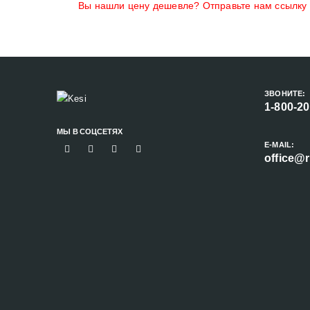
Вы нашли цену дешевле? Отправьте нам ссылку н
ЗВОНИТЕ:
1-800-2
МЫ В СОЦСЕТЯХ
E-MAIL:
office@r