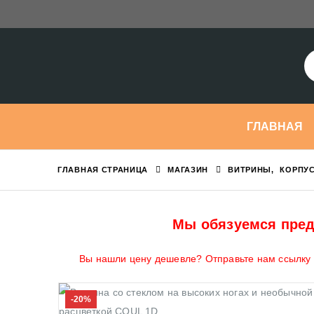
ГЛАВНАЯ
ГЛАВНАЯ СТРАНИЦА
МАГАЗИН
ВИТРИНЫ
,
КОРПУС
Мы обязуемся пред
Вы нашли цену дешевле? Отправьте нам ссылку н
-20%