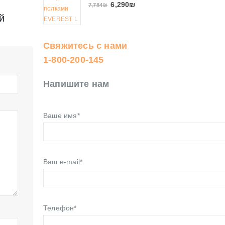
6,290
₪
7,784
₪
й
Свяжитесь с нами
1-800-200-145
Напишите нам
Ваше имя*
Ваш e-mail*
Телефон*