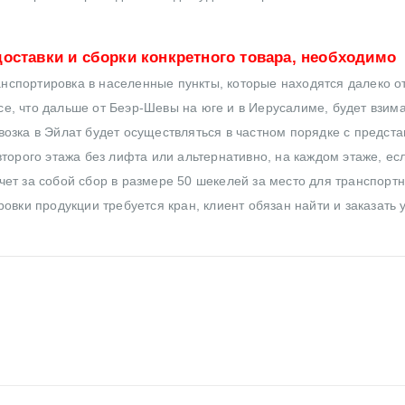
оставки и сборки конкретного товара, необходимо
нспортировка в населенные пункты, которые находятся далеко от
все, что дальше от Беэр-Шевы на юге и в Иерусалиме, будет взим
озка в Эйлат будет осуществляться в частном порядке с предст
торого этажа без лифта или альтернативно, на каждом этаже, ес
ет за собой сбор в размере 50 шекелей за место для транспортн
овки продукции требуется кран, клиент обязан найти и заказать 