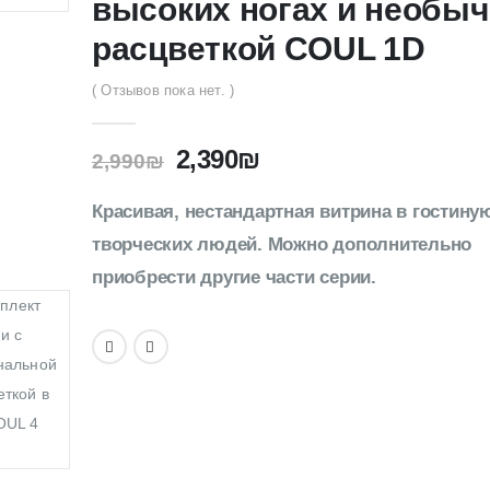
высоких ногах и необы
расцветкой COUL 1D
( Отзывов пока нет. )
2,390
₪
2,990
₪
Красивая, нестандартная витрина в гостину
творческих людей. Можно дополнительно
приобрести другие части серии.