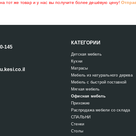
а тот же товар и у нас вы получите более дешёвую цену!
Отпра
КАТЕГОРИИ
00-145
Детская мебель
Кухни
Матрасы
u.kesi.co.il
Мебель из натурального дерева
Мебель с быстрой поставкой
Мягкая мебель
Офисная мебель
Прихожие
Распродажа мебели со склада
СПАЛЬНИ
Стенки
Столы